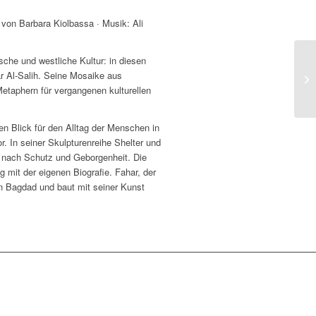
 von Barbara Kiolbassa · Musik: Ali
sche und westliche Kultur: in diesen
 Al-Salih. Seine Mosaike aus
AR
taphern für vergangenen kulturellen
n Blick für den Alltag der Menschen in
or. In seiner Skulpturenreihe Shelter und
t nach Schutz und Geborgenheit. Die
 mit der eigenen Biografie. Fahar, der
 in Bagdad und baut mit seiner Kunst