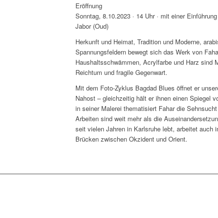
Eröffnung
Sonntag, 8.10.2023 · 14 Uhr · mit einer Einführung
Jabor (Oud)
Herkunft und Heimat, Tradition und Moderne, arabi
Spannungsfeldern bewegt sich das Werk von Fahar
Haushaltsschwämmen, Acrylfarbe und Harz sind Me
Reichtum und fragile Gegenwart.
Mit dem Foto-Zyklus Bagdad Blues öffnet er unsere
Nahost – gleichzeitig hält er ihnen einen Spiegel v
in seiner Malerei thematisiert Fahar die Sehnsuch
Arbeiten sind weit mehr als die Auseinandersetzung
seit vielen Jahren in Karlsruhe lebt, arbeitet auch
Brücken zwischen Okzident und Orient.