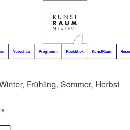
es
Vorschau
Programm
Rückblick
KunstRaum
Rese
inter, Frühling, Sommer, Herbst
016