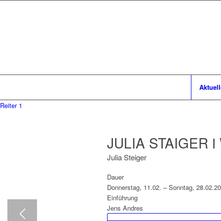
Aktuell
Reiter 1
JULIA STAIGER ǀ W
Julia Steiger
Dauer
Donnerstag, 11.02. – Sonntag, 28.02.2
Einführung
Jens Andres