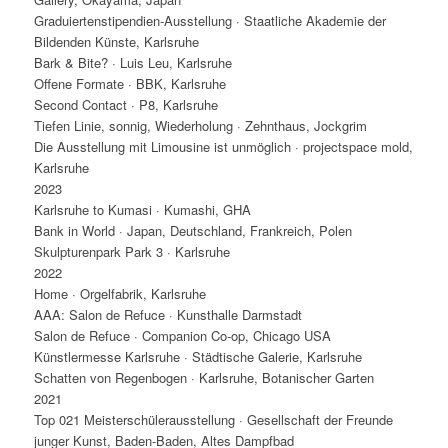
Graduiertenstipendien-Ausstellung · Staatliche Akademie der
Bildenden Künste, Karlsruhe
Bark & Bite? · Luis Leu, Karlsruhe
Offene Formate · BBK, Karlsruhe
Second Contact · P8, Karlsruhe
Tiefen Linie, sonnig, Wiederholung · Zehnthaus, Jockgrim
Die Ausstellung mit Limousine ist unmöglich · projectspace mold,
Karlsruhe
2023
Karlsruhe to Kumasi · Kumashi, GHA
Bank in World · Japan, Deutschland, Frankreich, Polen
Skulpturenpark Park 3 · Karlsruhe
2022
Home · Orgelfabrik, Karlsruhe
AAA: Salon de Refuce · Kunsthalle Darmstadt
Salon de Refuce · Companion Co-op, Chicago USA
Künstlermesse Karlsruhe · Städtische Galerie, Karlsruhe
Schatten von Regenbogen · Karlsruhe, Botanischer Garten
2021
Top 021 Meisterschülerausstellung · Gesellschaft der Freunde
junger Kunst, Baden-Baden, Altes Dampfbad