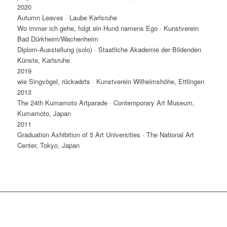
2020
Autumn Leaves · Laube Karlsruhe
Wo immer ich gehe, folgt ein Hund namens Ego · Kunstverein
Bad Dürkheim/Wachenheim
Diplom-Ausstellung (solo) · Staatliche Akademie der Bildenden
Künste, Karlsruhe
2019
wie Singvögel, rückwärts · Kunstverein Wilhelmshöhe, Ettlingen
2013
The 24th Kumamoto Artparade · Contemporary Art Museum,
Kumamoto, Japan
2011
Graduation Axhibition of 5 Art Universities · The National Art
Center, Tokyo, Japan