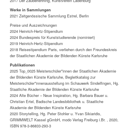
2017 Der Zauberlehrling, Kunstverein Ladenburg
Werke in Sammlungen
2021 Zeitgenössische Sammlung Estrel, Berlin
Preise und Auszeichnungen
2024 Heinrich-Hertz-Stipendium
2024 Bundespreis für Kunststudierende (nominiert)
2019 Heinrich-Hertz-Stipendium
2018 Reisestipendium Paris, verliehen durch den Freundeskreis
der Staatlichen Akademie der Bildenden Künste Karlsruhe
Publikationen
2025 Top_0025 Meisterschüler*innen der Staatlichen Akademie
der Bildenden Künste Karlsruhe, Begleitkatalog zur
Meisterschüler*innenausstellung im Schauwerk Sindelfingen, Hg.
Staatliche Akademie der Bildenden Künste Karlsruhe
2024 Alte Bücher – Neue Inspiration, Hg. Barbara Bauer u.
Christian Ertel, Badische Landesbibliothek u. Staatliche
Akademie der Bildenden Künste Karlsruhe
2020 Storytelling, Hg. Peter Stohler u. Yvan Sikiaridis,
GRIMMWELT Kassel gGmbH, modo Verlag Freiburg i.Br. , 2020,
ISBN 978-3-86833-293-3