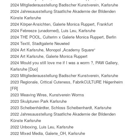
2024 Mitgliederausstellung Badischer Kunstverein, Karlsruhe
2024 Jahresausstellung Staatliche Akademie der Bildenden
Künste Karlsruhe
2024 Körper-Ansichten, Galerie Monica Ruppert, Frankfurt
2024 Febreeze (unadorned), Luis Leu, Karlsruhe
2024 THE POOL, Culterim x Galerie Monica Ruppert, Berlin
2024 Textil, Stadtgalerie Neuwied
2024 Art Karlsruhe, Monopol „Academy Square“
2024 Art Karlsruhe, Galerie Monica Ruppert
2024 Would you still love me if I was a worm ?, PAW Gallery,
Karlsruhe [Duo]
2023 Mitgliederausstellung Badischer Kunstverein, Karlsruhe
2023 Regionale, Critical Cuteness, FabrikCULTURE Hégenheim
[FR]
2023 Weaving Wires, Kunstverein Worms
2023 Skulpturen Park Karlsruhe
2023 Scheibenhärdter, Schloss Scheibenhardt, Karlsruhe
2022 Jahresausstellung Staatliche Akademie der Bildenden
Künste Karlsruhe
2022 Unboxing, Luis Leu, Karlsruhe
2022 Mixed Media, Galerie_OH, Karlsruhe