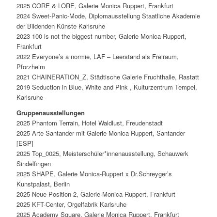
2025 CORE & LORE, Galerie Monica Ruppert, Frankfurt
2024 Sweet-Panic-Mode, Diplomausstellung Staatliche Akademie
der Bildenden Künste Karlsruhe
2023 100 is not the biggest number, Galerie Monica Ruppert,
Frankfurt
2022 Everyone’s a normie, LAF – Leerstand als Freiraum,
Pforzheim
2021 CHAINERATION_Z, Städtische Galerie Fruchthalle, Rastatt
2019 Seduction in Blue, White and Pink , Kulturzentrum Tempel,
Karlsruhe
Gruppenausstellungen
2025 Phantom Terrain, Hotel Waldlust, Freudenstadt
2025 Arte Santander mit Galerie Monica Ruppert, Santander
[ESP]
2025 Top_0025, Meisterschüler*innenausstellung, Schauwerk
Sindelfingen
2025 SHAPE, Galerie Monica-Ruppert x Dr.Schreyger’s
Kunstpalast, Berlin
2025 Neue Position 2, Galerie Monica Ruppert, Frankfurt
2025 KFT-Center, Orgelfabrik Karlsruhe
2025 Academy Square, Galerie Monica Ruppert, Frankfurt