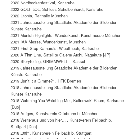
2022 Nordbeckenfestival, Karlsruhe
2022 GOLF LOL, Schloss Scheibenhardt, Karlsruhe
2022 Utopia, Reithalle München
2021 Jahresausstellung Staatliche Akademie der Bildenden
Künste Karlsruhe
2021 Munich Highlights, Wunderkunst, Kunstmesse München
2021 IAA Messe, Wunderkunst, München
2021 First Step Katharsis, Wieoftnoch, Karlsruhe
2020 A Thin Line, Satellite Galerie Aichi, Nagakute [JP]
2020 Storytelling, GRIMMWELT – Kassel
2019 Jahresausstellung Staatliche Akademie der Bildenden
Künste Karlsruhe
2019 „Isn’t it a Gimme?“ , HFK Bremen
2018 Jahresausstellung Staatliche Akademie der Bildenden
Künste Karlsruhe
2018 Watching You Watching Me , Kalinowski-Raum, Karlsruhe
[Duo]
2018 Artiges, Kunstverein Ottobrunn b. München
2018 Weiteraus und von hier… , Kunstverein Fellbach b.
Stuttgart [Duo]
2018 „30!“ , Kunstverein Fellbach b. Stuttgart