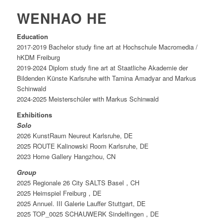
WENHAO HE
Education
2017-2019 Bachelor study fine art at Hochschule Macromedia /
hKDM Freiburg
2019-2024 Diplom study fine art at Staatliche Akademie der
Bildenden Künste Karlsruhe with Tamina Amadyar and Markus
Schinwald
2024-2025 Meisterschüler with Markus Schinwald
Exhibitions
Solo
2026 KunstRaum Neureut Karlsruhe, DE
2025 ROUTE Kalinowski Room Karlsruhe, DE
2023 Home Gallery Hangzhou, CN
Group
2025 Regionale 26 City SALTS Basel，CH
2025 Heimspiel Freiburg，DE
2025 Annuel. III Galerie Lauffer Stuttgart, DE
2025 TOP_0025 SCHAUWERK Sindelfingen，DE