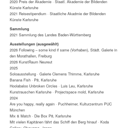
2020 Preis der Akademie · Staatl. Akademie der Bildenden
Künste Karlsruhe
2021 Reisestipendium · Staatliche Akadmie der Bildenden
Künste Karlsruhe
Sammlung
2021 Sammlung des Landes Baden-Württemberg
Ausstellungen (ausgewählt)
2026 Following – some kind if same (Vorhaben), Städt. Galerie in
den Morathallen, Freiburg
2026 KunstRaum Neureut
2025
Soloausstellung · Galerie Clemens Thimme, Karlsruhe
Banana Fish · P8, Karlsruhe
Hoolabaloo Unbroken Circles · Luis Leu, Karlsruhe
Kunstrauschen Karlsruhe · Projectspace mold, Karlsruhe
2024
Are you happy, really again · Puchheimer, Kulturzentrum PUC
München
Mix & Match · Die Box P8, Karlsruhe
Mit vielen Kapitänen fährt das Schiff den Berg hinauf · Koda
Gallery, Okayama, Japan