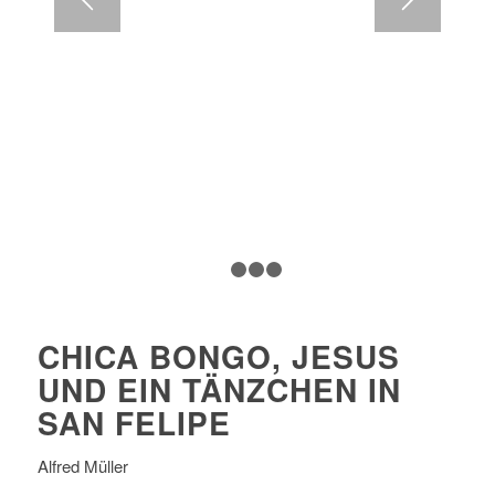
1
2
3
4
CHICA BONGO, JESUS
UND EIN TÄNZCHEN IN
SAN FELIPE
Alfred Müller