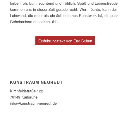
farbenfroh, bunt leuchtend und fröhlich. Spaß und Lebensfreude
kommen uns in dieser Zeit gerade recht. Wer möchte, kann der
Leinwand, die mehr als ein ästhetisches Kunstwerk ist, ein paar
Geheimnisse entlocken. (hf)
Einführungstext von Eric Schütt
KUNSTRAUM NEUREUT
Kirchfeldstraße 122
76149 Karlsruhe
info@kunstraum-neureut.de