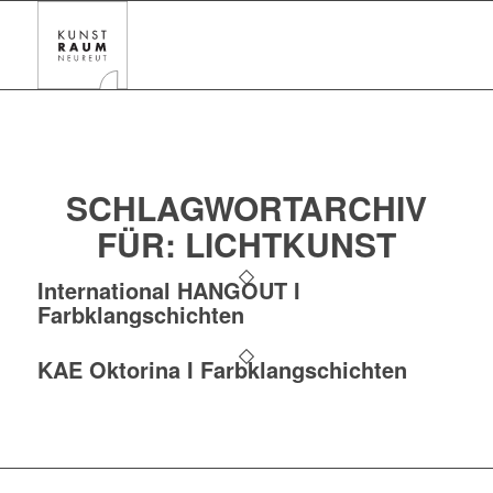
SCHLAGWORTARCHIV
FÜR:
LICHTKUNST
International HANGOUT I
Farbklangschichten
KAE Oktorina I Farbklangschichten