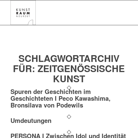
SCHLAGWORTARCHIV
FÜR:
ZEITGENÖSSISCHE
KUNST
Spuren der Geschichten im
Geschichteten I Peco Kawashima,
Bronsilava von Podewils
Umdeutungen
PERSONA I Zwischen Idol und Identität