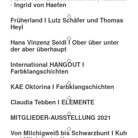
· Ingrid von Haefen
Früherland I Lutz Schäfer und Thomas
Heyl
Hans Vinzenz Seidl I Ober über unter
der aber überhaupt
International HANGOUT I
Farbklangschichten
KAE Oktorina I Farbklangschichten
Claudia Tebben I ELEMENTE
MITGLIEDER-AUSSTELLUNG 2021
Von Milchigweiß bis Schwarzbunt I Kuh